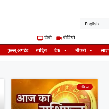
टीवी
वीडियो
ज़
कुल्लू अपडेट
स्पोर्ट्स
टेक
नौकरी
लाइ
राशिफल