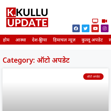
होम
आस्था
देश-दुनिया
हिमाचल न्यूज़
कुल्लू अपडेट
स
Category: ऑटो अपडेट
ऑटो अपडेट