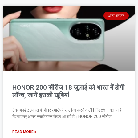
ऑटो अपडेट
HONOR 200 सीरीज 18 जुलाई को भारत में होगी
लॉन्‍च, जानें इसकी खूबियां
टेक अपडेट ,भारत में ऑनर स्‍मार्टफोन्‍स लॉन्‍च करने वाली HTech ने बताया है
कि वह नए ऑनर स्‍मार्टफोन्‍स लेकर आ रही है। HONOR 200 सीरीज
READ MORE »