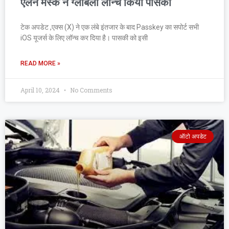
एलन मस्क ने ग्लोबली लॉन्च किया पासकी
टेक अपडेट ,एक्स (X) ने एक लंबे इंतजार के बाद Passkey का सपोर्ट सभी
iOS यूजर्स के लिए लॉन्च कर दिया है। पासकी को इसी
READ MORE »
April 10, 2024
No Comments
ऑटो अपडेट