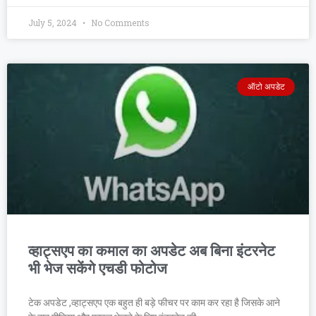
July 5, 2024
No Comments
ऑटो अपडेट
व्हाट्सएप का कमाल का अपडेट अब बिना इंटरनेट
भी भेज सकेंगे एचडी फोटोज
टेक अपडेट ,व्हाट्सएप एक बहुत ही बड़े फीचर पर काम कर रहा है जिसके आने