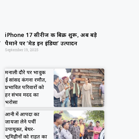
iPhone 17 सीरीज की बिक्री शुरू, अब बड़े
पैमाने पर ‘मेड इन इंडिया’ उत्पादन
September 19, 2025
मनाली दौरे पर भावुक
हुईं सांसद कंगना रणौत,
प्रभावित परिवारों को
हर संभव मदद का
भरोसा
आनी में आपदा का
जायजा लेने पहुंचीं
उपायुक्त, बेघर-
भूमिहीनों को राहत का