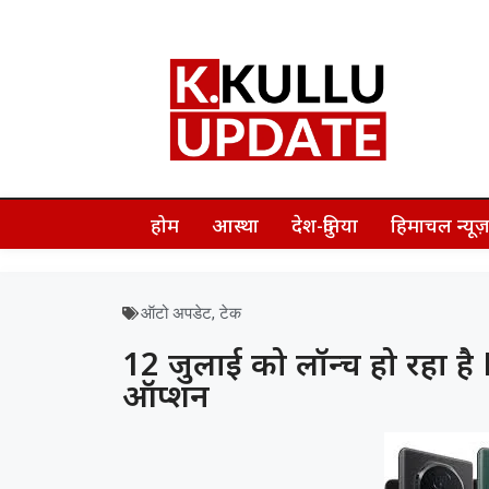
होम
आस्था
देश-दुनिया
हिमाचल न्यू
ऑटो अपडेट
,
टेक
12 जुलाई को लॉन्च हो रहा
ऑप्शन