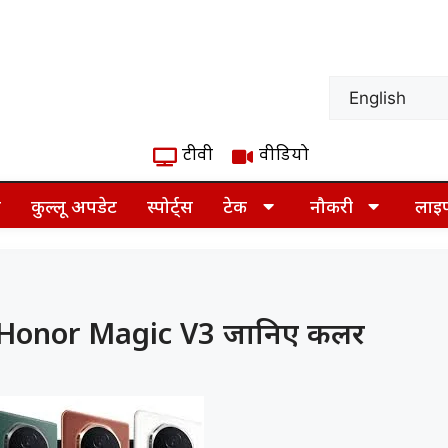
टीवी
वीडियो
ज़
कुल्लू अपडेट
स्पोर्ट्स
टेक
नौकरी
लाइ
 है Honor Magic V3 जानिए कलर