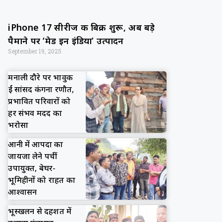
iPhone 17 सीरीज की बिक्री शुरू, अब बड़े
पैमाने पर ‘मेड इन इंडिया’ उत्पादन
September 19, 2025
मनाली दौरे पर भावुक
हुईं सांसद कंगना रणौत,
प्रभावित परिवारों को
हर संभव मदद का
भरोसा
आनी में आपदा का
जायजा लेने पहुंचीं
उपायुक्त, बेघर-
भूमिहीनों को राहत का
आश्वासन
भूस्खलन से दहशत में