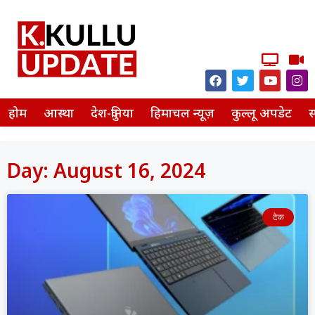
होम
आस्था
देश-दुनिया
हिमाचल न्यूज़
कुल्लू अपडेट
स
Day: August 16, 2024
टेक