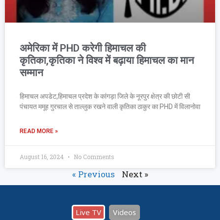
अमेरिका में PHD करेगी हिमाचल की
कृतिका,कृतिका ने विश्व में बढ़ाया हिमाचल का मान
सम्मान
हिमाचल अपडेट,हिमाचल प्रदेश के कांगड़ा जिले के नूरपुर क्षेत्र की छोटी सी
पंचायत ममूह गुरचाल से ताल्लुक रखने वाली कृतिका ठाकुर का PHD में विलानोवा
READ MORE »
August 16, 2024
No Comments
« Previous
Next »
Live TV
Videos