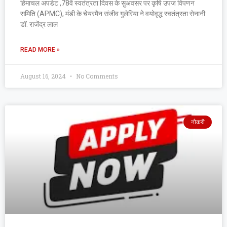
हिमाचल अपडेट ,78वें स्वतंत्रता दिवस के सुअवसर पर कृषि उपज विपणन
समिति (APMC), मंडी के चेयरमैन संजीव गुलेरिया ने वयोवृद्ध स्वतंत्रता सेनानी
डॉ. राजेंद्र लाल
READ MORE »
August 16, 2024
No Comments
नौकरी