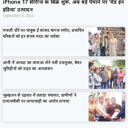
iPhone 17 सीरीज की बिक्री शुरू, अब बड़े पैमाने पर ‘मेड इन
इंडिया’ उत्पादन
September 19, 2025
मनाली दौरे पर भावुक हुईं सांसद कंगना रणौत, प्रभावित
परिवारों को हर संभव मदद का भरोसा
आनी में आपदा का जायजा लेने पहुंचीं उपायुक्त, बेघर-
भूमिहीनों को राहत का आश्वासन
भूस्खलन से दहशत में तलाड़ा पंचायत, ग्रामीणों ने
एनएचपीसी पर लापरवाही का आरोप लगाया