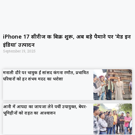
iPhone 17 सीरीज की बिक्री शुरू, अब बड़े पैमाने पर ‘मेड इन
इंडिया’ उत्पादन
September 19, 2025
मनाली दौरे पर भावुक हुईं सांसद कंगना रणौत, प्रभावित
परिवारों को हर संभव मदद का भरोसा
आनी में आपदा का जायजा लेने पहुंचीं उपायुक्त, बेघर-
भूमिहीनों को राहत का आश्वासन