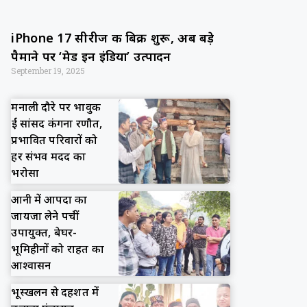
iPhone 17 सीरीज की बिक्री शुरू, अब बड़े
पैमाने पर ‘मेड इन इंडिया’ उत्पादन
September 19, 2025
मनाली दौरे पर भावुक
हुईं सांसद कंगना रणौत,
प्रभावित परिवारों को
हर संभव मदद का
भरोसा
आनी में आपदा का
जायजा लेने पहुंचीं
उपायुक्त, बेघर-
भूमिहीनों को राहत का
आश्वासन
भूस्खलन से दहशत में