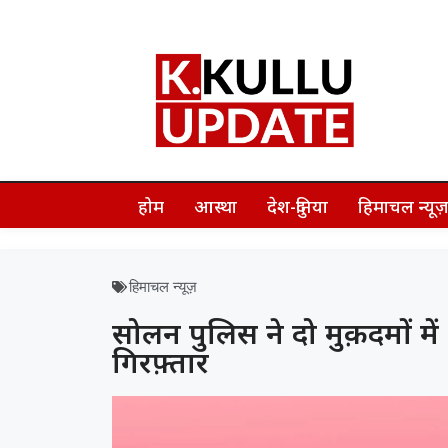
होम
आस्था
देश-दुनिया
हिमाचल न्यू
हिमाचल न्यूज़
सोलन पुलिस ने दो मुक़दमों मे
गिरफ़्तार