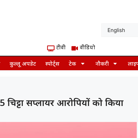
टीवी
वीडियो
ज़
कुल्लू अपडेट
स्पोर्ट्स
टेक
नौकरी
लाइ
ं 5 चिट्टा सप्लायर आरोपियों को किया