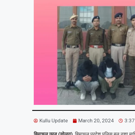
Kullu Update
March 20, 2024
3:3
हिमाचल न्यूज (सोलन) ,
हिमाचल प्रदेश पुलिस बल नशा माफिया