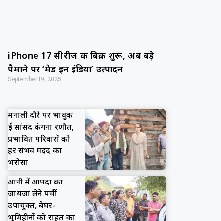
iPhone 17 सीरीज की बिक्री शुरू, अब बड़े
पैमाने पर ‘मेड इन इंडिया’ उत्पादन
September 19, 2025
मनाली दौरे पर भावुक
हुईं सांसद कंगना रणौत,
प्रभावित परिवारों को
हर संभव मदद का
भरोसा
आनी में आपदा का
जायजा लेने पहुंचीं
उपायुक्त, बेघर-
भूमिहीनों को राहत का