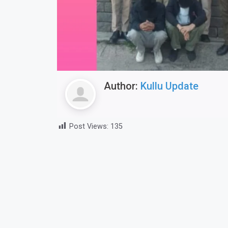
Author:
Kullu Update
Post Views:
135