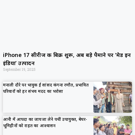
iPhone 17 सीरीज की बिक्री शुरू, अब बड़े पैमाने पर ‘मेड इन
इंडिया’ उत्पादन
September 19, 2025
मनाली दौरे पर भावुक हुईं सांसद कंगना रणौत, प्रभावित
परिवारों को हर संभव मदद का भरोसा
आनी में आपदा का जायजा लेने पहुंचीं उपायुक्त, बेघर-
भूमिहीनों को राहत का आश्वासन