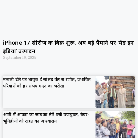
iPhone 17 सीरीज की बिक्री शुरू, अब बड़े पैमाने पर ‘मेड इन
इंडिया’ उत्पादन
September 19, 2025
मनाली दौरे पर भावुक हुईं सांसद कंगना रणौत, प्रभावित
परिवारों को हर संभव मदद का भरोसा
आनी में आपदा का जायजा लेने पहुंचीं उपायुक्त, बेघर-
भूमिहीनों को राहत का आश्वासन