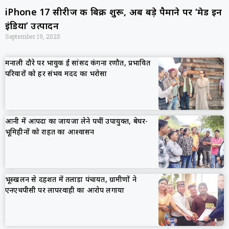
iPhone 17 सीरीज की बिक्री शुरू, अब बड़े पैमाने पर ‘मेड इन
इंडिया’ उत्पादन
September 19, 2025
मनाली दौरे पर भावुक हुईं सांसद कंगना रणौत, प्रभावित
परिवारों को हर संभव मदद का भरोसा
आनी में आपदा का जायजा लेने पहुंचीं उपायुक्त, बेघर-
भूमिहीनों को राहत का आश्वासन
भूस्खलन से दहशत में तलाड़ा पंचायत, ग्रामीणों ने
एनएचपीसी पर लापरवाही का आरोप लगाया