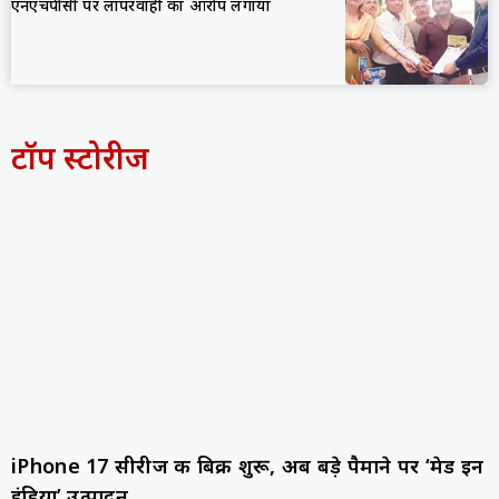
एनएचपीसी पर लापरवाही का आरोप लगाया
टॉप स्टोरीज
iPhone 17 सीरीज की बिक्री शुरू, अब बड़े पैमाने पर ‘मेड इन
इंडिया’ उत्पादन