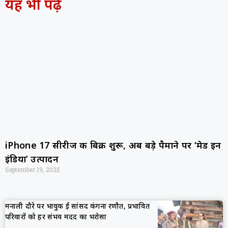
यह भी पढ़ें
iPhone 17 सीरीज की बिक्री शुरू, अब बड़े पैमाने पर ‘मेड इन
इंडिया’ उत्पादन
September 19, 2025
मनाली दौरे पर भावुक हुईं सांसद कंगना रणौत, प्रभावित
परिवारों को हर संभव मदद का भरोसा