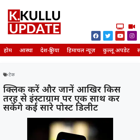
होम
आस्था
देश-दुनिया
हिमाचल न्यूज़
कुल्लू अपडेट
स
टेक
क्लिक करें और जानें आखिर किस
तरह से इंस्टाग्राम पर एक साथ कर
सकेंगे कई सारे पोस्ट डिलीट