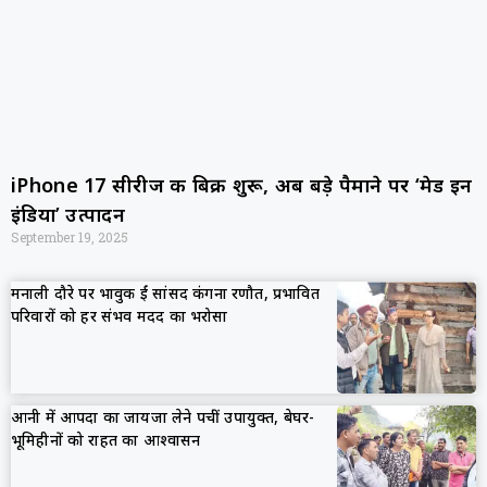
iPhone 17 सीरीज की बिक्री शुरू, अब बड़े पैमाने पर ‘मेड इन
इंडिया’ उत्पादन
September 19, 2025
मनाली दौरे पर भावुक हुईं सांसद कंगना रणौत, प्रभावित
परिवारों को हर संभव मदद का भरोसा
आनी में आपदा का जायजा लेने पहुंचीं उपायुक्त, बेघर-
भूमिहीनों को राहत का आश्वासन