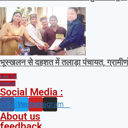
भूस्खलन से दहशत में तलाड़ा पंचायत, ग्राम
Live TV
Videos
Social Media :
ebook
Twitter
Youtube
Instagram
About us
feedback