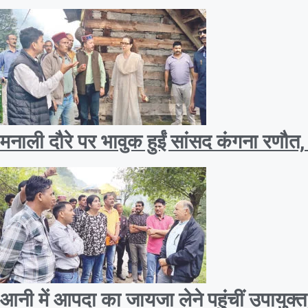
मनाली दौरे पर भावुक हुईं सांसद कंगना रणौत
आनी में आपदा का जायजा लेने पहुंचीं उपायुक्