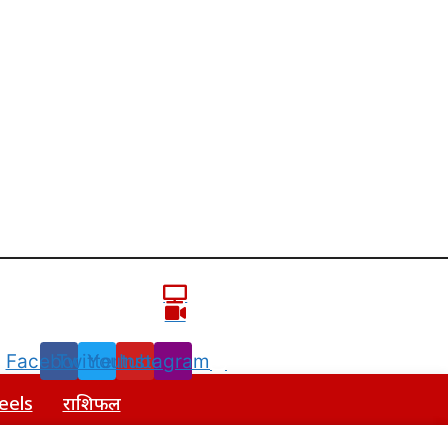
Facebook
Twitter
Youtube
Instagram
eels
राशिफल