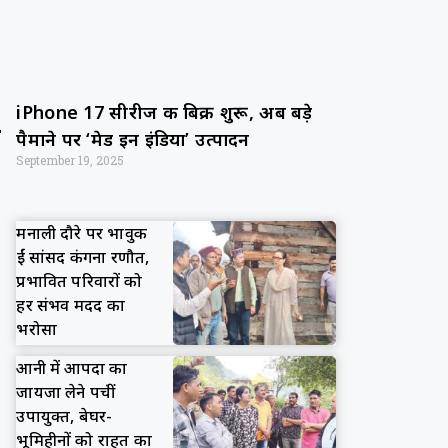
iPhone 17 सीरीज की बिक्री शुरू, अब बड़े
पैमाने पर ‘मेड इन इंडिया’ उत्पादन
September 19, 2025
मनाली दौरे पर भावुक
हुईं सांसद कंगना रणौत,
प्रभावित परिवारों को
हर संभव मदद का
भरोसा
आनी में आपदा का
जायजा लेने पहुंचीं
उपायुक्त, बेघर-
भूमिहीनों को राहत का