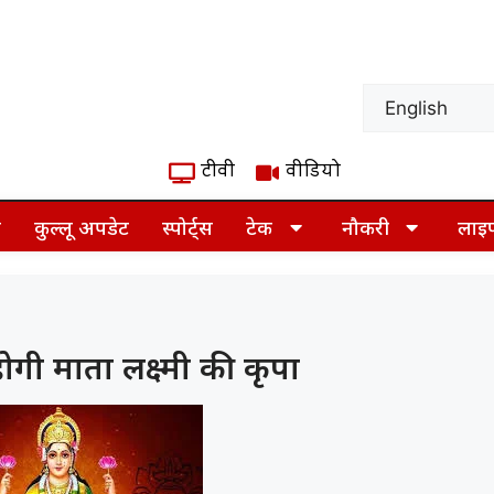
टीवी
वीडियो
ज़
कुल्लू अपडेट
स्पोर्ट्स
टेक
नौकरी
लाइ
 होगी माता लक्ष्मी की कृपा