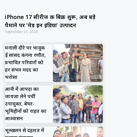
iPhone 17 सीरीज की बिक्री शुरू, अब बड़े
पैमाने पर ‘मेड इन इंडिया’ उत्पादन
September 19, 2025
मनाली दौरे पर भावुक
हुईं सांसद कंगना रणौत,
प्रभावित परिवारों को
हर संभव मदद का
भरोसा
आनी में आपदा का
जायजा लेने पहुंचीं
उपायुक्त, बेघर-
भूमिहीनों को राहत का
आश्वासन
भूस्खलन से दहशत में