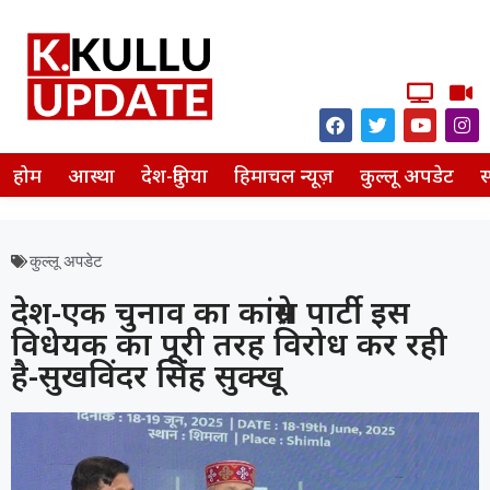
होम
आस्था
देश-दुनिया
हिमाचल न्यूज़
कुल्लू अपडेट
स
कुल्लू अपडेट
देश-एक चुनाव का कांग्रेस पार्टी इस
विधेयक का पूरी तरह विरोध कर रही
है-सुखविंदर सिंह सुक्खू