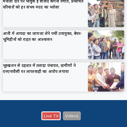
मनाली दौरे पर भावुक हुईं सांसद कंगना रणौत, प्रभावित
परिवारों को हर संभव मदद का भरोसा
आनी में आपदा का जायजा लेने पहुंचीं उपायुक्त, बेघर-
भूमिहीनों को राहत का आश्वासन
भूस्खलन से दहशत में तलाड़ा पंचायत, ग्रामीणों ने
एनएचपीसी पर लापरवाही का आरोप लगाया
Live TV
Videos