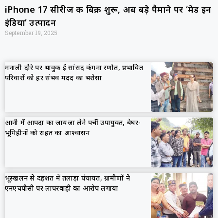
iPhone 17 सीरीज की बिक्री शुरू, अब बड़े पैमाने पर ‘मेड इन
इंडिया’ उत्पादन
September 19, 2025
मनाली दौरे पर भावुक हुईं सांसद कंगना रणौत, प्रभावित
परिवारों को हर संभव मदद का भरोसा
आनी में आपदा का जायजा लेने पहुंचीं उपायुक्त, बेघर-
भूमिहीनों को राहत का आश्वासन
भूस्खलन से दहशत में तलाड़ा पंचायत, ग्रामीणों ने
एनएचपीसी पर लापरवाही का आरोप लगाया