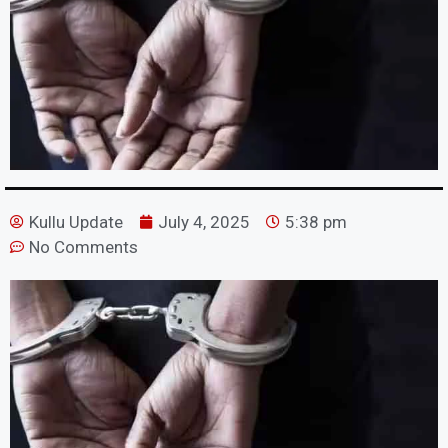
Kullu Update
July 4, 2025
5:38 pm
No Comments