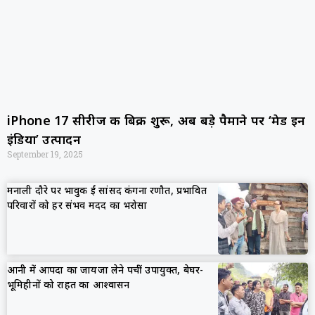
iPhone 17 सीरीज की बिक्री शुरू, अब बड़े पैमाने पर ‘मेड इन
इंडिया’ उत्पादन
September 19, 2025
मनाली दौरे पर भावुक हुईं सांसद कंगना रणौत, प्रभावित
परिवारों को हर संभव मदद का भरोसा
आनी में आपदा का जायजा लेने पहुंचीं उपायुक्त, बेघर-
भूमिहीनों को राहत का आश्वासन