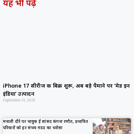
यह भी पढ़ें
iPhone 17 सीरीज की बिक्री शुरू, अब बड़े पैमाने पर ‘मेड इन
इंडिया’ उत्पादन
September 19, 2025
मनाली दौरे पर भावुक हुईं सांसद कंगना रणौत, प्रभावित
परिवारों को हर संभव मदद का भरोसा