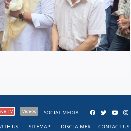
ive TV
Videos
SOCIAL MEDIA :
WITH US
SITEMAP
DISCLAIMER
CONTACT US