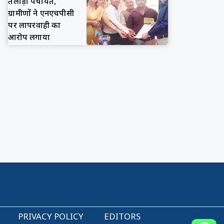
तलाड़ा पंचायत,
ग्रामीणों ने एनएचपीसी
पर लापरवाही का
आरोप लगाया
PRIVACY POLICY
EDITORS