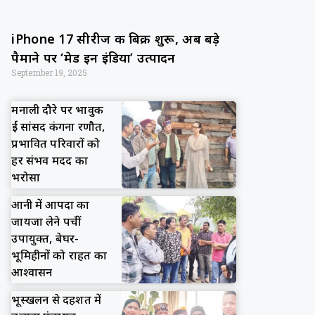
iPhone 17 सीरीज की बिक्री शुरू, अब बड़े
पैमाने पर ‘मेड इन इंडिया’ उत्पादन
September 19, 2025
मनाली दौरे पर भावुक
हुईं सांसद कंगना रणौत,
प्रभावित परिवारों को
हर संभव मदद का
भरोसा
आनी में आपदा का
जायजा लेने पहुंचीं
उपायुक्त, बेघर-
भूमिहीनों को राहत का
आश्वासन
भूस्खलन से दहशत में