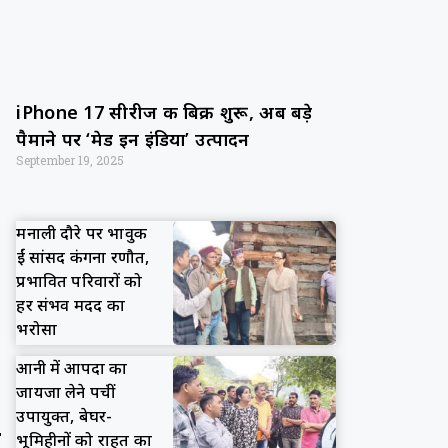
iPhone 17 सीरीज की बिक्री शुरू, अब बड़े
पैमाने पर ‘मेड इन इंडिया’ उत्पादन
September 19, 2025
मनाली दौरे पर भावुक
हुईं सांसद कंगना रणौत,
प्रभावित परिवारों को
हर संभव मदद का
भरोसा
आनी में आपदा का
जायजा लेने पहुंचीं
उपायुक्त, बेघर-
भूमिहीनों को राहत का