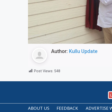
Author:
Kullu Update
Post Views:
548
L
ABOUT US
FEEDBACK
ADVERTISE 