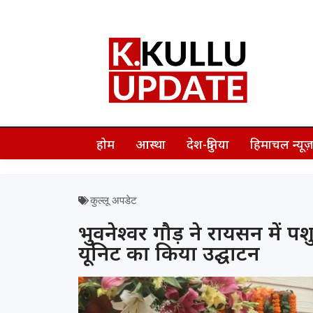
होम
आस्था
देश-दुनिया
हिमाचल न्यू
कुल्लू अपडेट
भुवनेश्वर गौड़ ने रायसन में
यूनिट का किया उद्घाटन