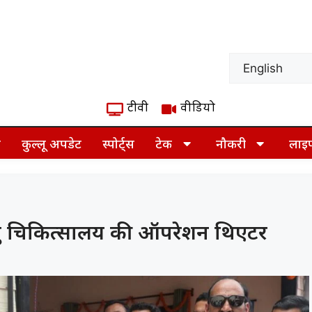
टीवी
वीडियो
ज़
कुल्लू अपडेट
स्पोर्ट्स
टेक
नौकरी
लाइ
 पशु चिकित्सालय की ऑपरेशन थिएटर