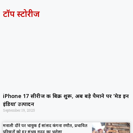
टॉप स्टोरीज
iPhone 17 सीरीज की बिक्री शुरू, अब बड़े पैमाने पर ‘मेड इन
इंडिया’ उत्पादन
September 19, 2025
मनाली दौरे पर भावुक हुईं सांसद कंगना रणौत, प्रभावित
परिवारों को हर संभव मदद का भरोसा